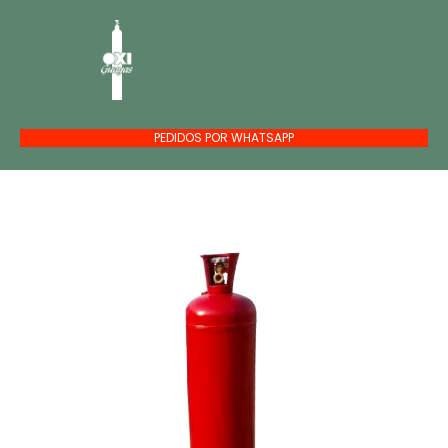
PEDIDOS POR WHATSAPP