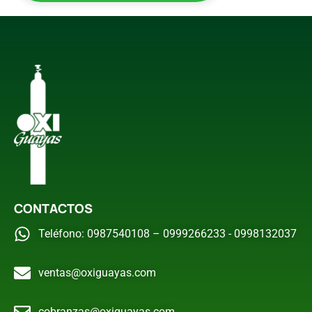
CONTACTOS
Teléfono: 0987540108 – 0999266233 - 0998132037
ventas@oxiguayas.com
cobranzas@oxiguayas.com