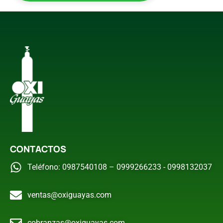
CONTACTOS
Teléfono: 0987540108 – 0999266233 - 0998132037
ventas@oxiguayas.com
cobranzas@oxiguayas.com