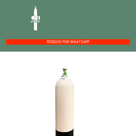
PEDIDOS POR WHATSAPP