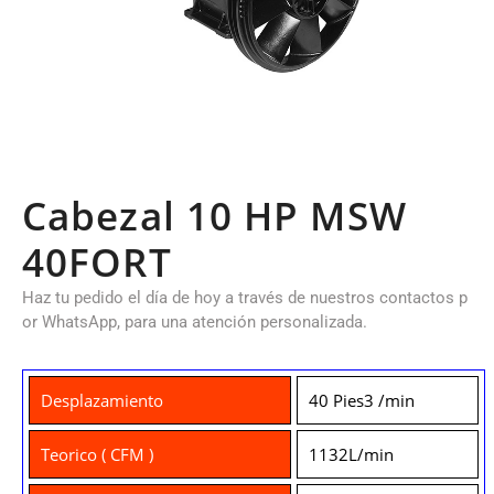
Cabezal 10 HP MSW
40FORT
Haz tu pedido el día de hoy a través de nuestros contactos p
or WhatsApp, para una atención personalizada.
Desplazamiento
40 Pies3 /min
Teorico ( CFM )
1132L/min