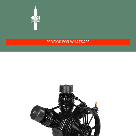
PEDIDOS POR WHATSAPP