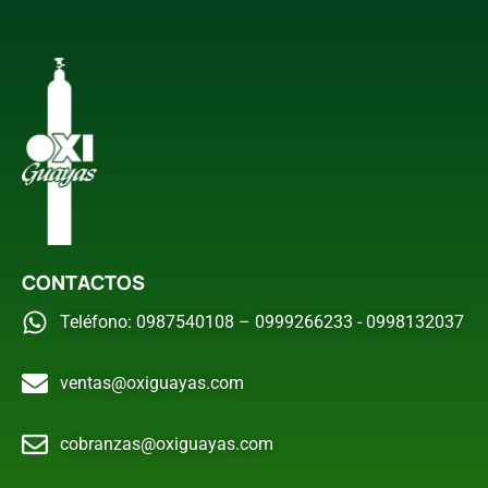
CONTACTOS
Teléfono: 0987540108 – 0999266233 - 0998132037
ventas@oxiguayas.com
cobranzas@oxiguayas.com