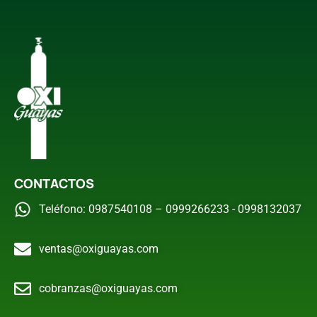
CONTACTOS
Teléfono: 0987540108 – 0999266233 - 0998132037
ventas@oxiguayas.com
cobranzas@oxiguayas.com