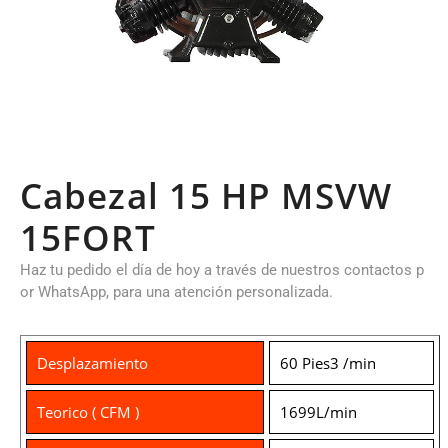
Cabezal 15 HP MSVW
15FORT
Haz tu pedido el día de hoy a través de nuestros contactos p
or WhatsApp, para una atención personalizada.
Desplazamiento
60 Pies3 /min
Teorico ( CFM )
1699L/min