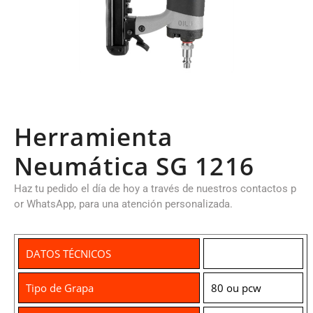
Herramienta
Neumática SG 1216
Haz tu pedido el día de hoy a través de nuestros contactos p
or WhatsApp, para una atención personalizada.
DATOS TÉCNICOS
Tipo de Grapa
80 ou pcw