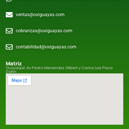
ventas@oxiguayas.com
cobranzas@oxiguayas.com
contabilidad@oxiguayas.com
Matriz
Guayaquil: Av Pedro Menendez Gilbert y Carlos Luis Plaza
Dañin