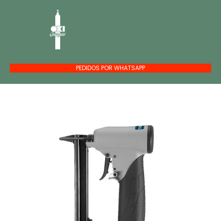
PEDIDOS POR WHATSAPP