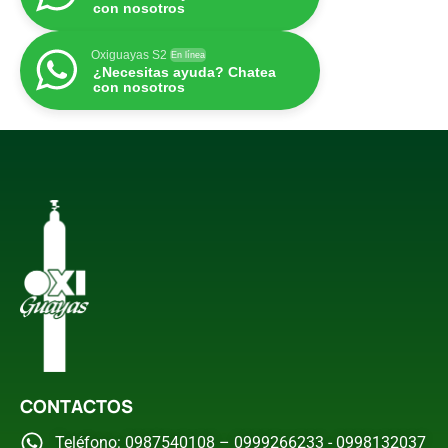
con nosotros
Oxiguayas S2
En línea
¿Necesitas ayuda? Chatea
con nosotros
CONTACTOS
Teléfono: 0987540108 – 0999266233 - 0998132037