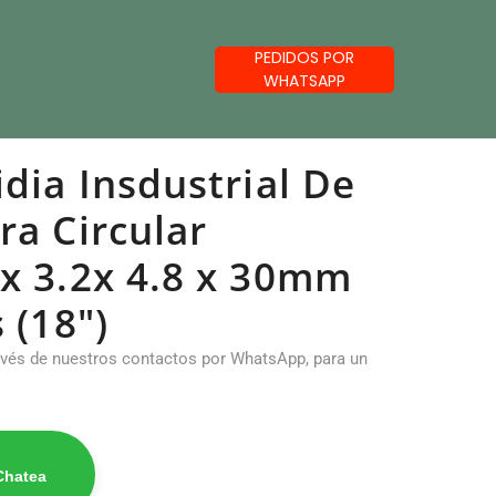
PEDIDOS POR
WHATSAPP
idia Insdustrial De
ra Circular
x 3.2x 4.8 x 30mm
 (18")
ravés de nuestros contactos por WhatsApp, para un
Chatea