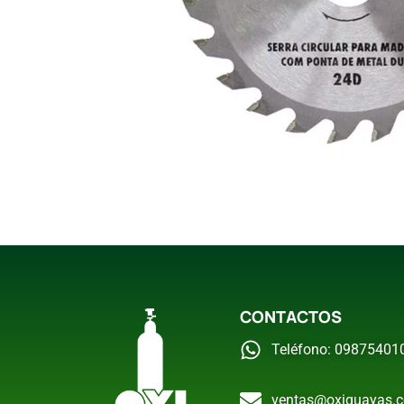
CONTACTOS
Teléfono: 09875401
ventas@oxiguayas.