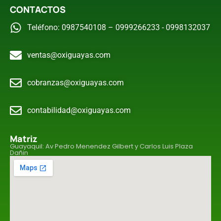
CONTACTOS
Teléfono: 0987540108 – 0999266233 - 0998132037
ventas@oxiguayas.com
cobranzas@oxiguayas.com
contabilidad@oxiguayas.com
Matriz
Guayaquil: Av Pedro Menendez Gilbert y Carlos Luis Plaza
Dañin