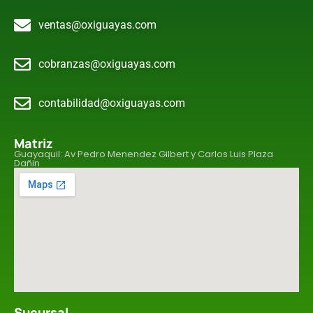
ventas@oxiguayas.com
cobranzas@oxiguayas.com
contabilidad@oxiguayas.com
Matriz
Guayaquil: Av Pedro Menendez Gilbert y Carlos Luis Plaza
Dañin
Sucursal