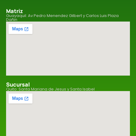
Matriz
Guayaquil: Av Pedro Menendez Gilbert y Carlos Luis Plaza
Dañin
Sucursal
Quito: Santa Mariana de Jesus y Santa Isabel