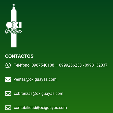
CONTACTOS
Teléfono: 0987540108 – 0999266233 - 0998132037
ventas@oxiguayas.com
cobranzas@oxiguayas.com
contabilidad@oxiguayas.com