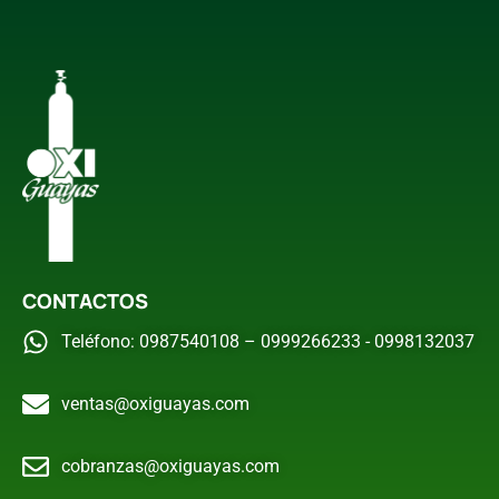
CONTACTOS
Teléfono: 0987540108 – 0999266233 - 0998132037
ventas@oxiguayas.com
cobranzas@oxiguayas.com