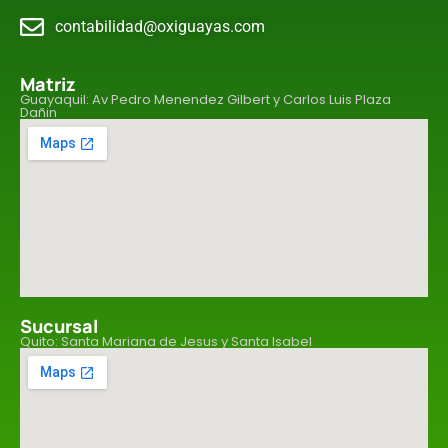
contabilidad@oxiguayas.com
Matriz
Guayaquil: Av Pedro Menendez Gilbert y Carlos Luis Plaza
Dañin
Sucursal
Quito: Santa Mariana de Jesus y Santa Isabel