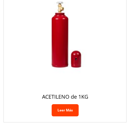
ACETILENO de 1KG
Leer Más