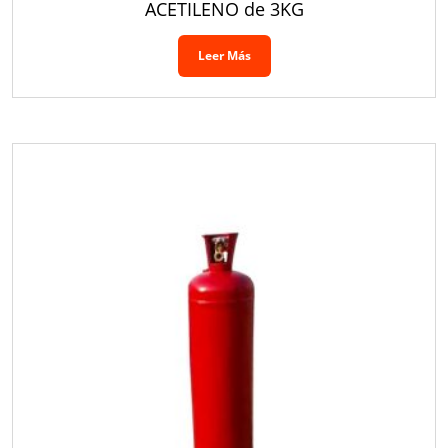
ACETILENO de 3KG
Leer Más