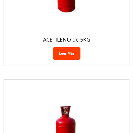
ACETILENO de 5KG
Leer Más