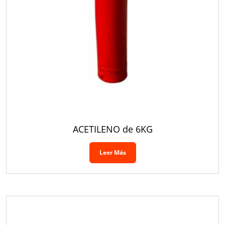
ACETILENO de 6KG
Leer Más