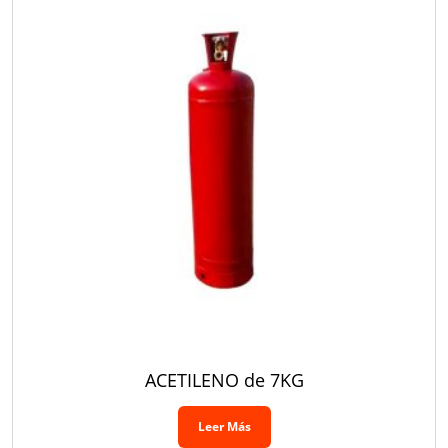
ACETILENO de 7KG
Leer Más