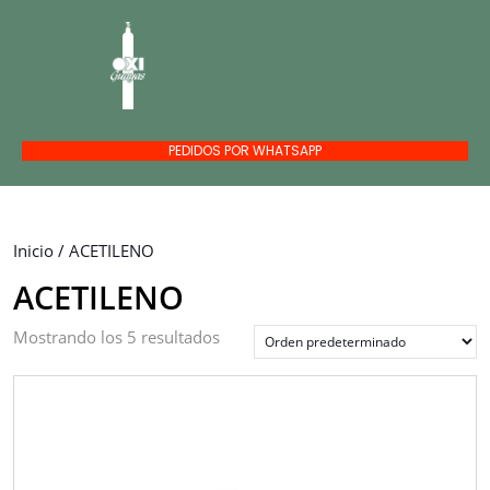
PEDIDOS POR WHATSAPP
Inicio
/ ACETILENO
ACETILENO
Mostrando los 5 resultados