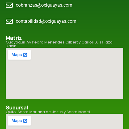
cobranzas@oxiguayas.com
contabilidad@oxiguayas.com
Matriz
Guayaquil: Av Pedro Menendez Gilbert y Carlos Luis Plaza
Dañin
Sucursal
Quito: Santa Mariana de Jesus y Santa Isabel