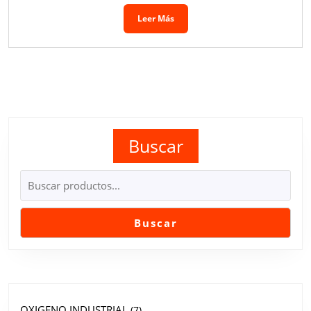
Leer Más
Buscar
Buscar
OXIGENO INDUSTRIAL
7