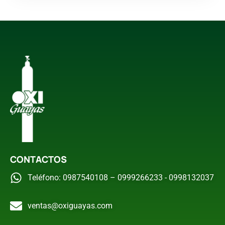
CONTACTOS
Teléfono: 0987540108 – 0999266233 - 0998132037
ventas@oxiguayas.com