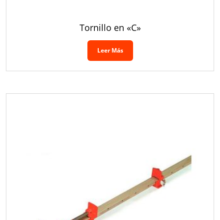
Tornillo en «C»
Leer Más